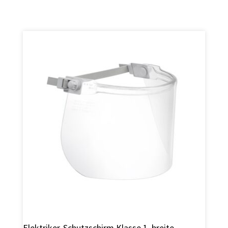
Elektriker-Schutzschirm Klasse 1, breite