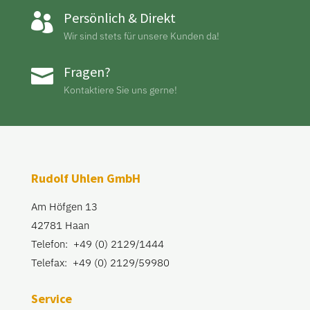
Persönlich & Direkt

Wir sind stets für unsere Kunden da!
Fragen?

Kontaktiere Sie uns gerne!
Rudolf Uhlen GmbH
Am Höfgen 13
42781 Haan
Telefon: +49 (0) 2129/1444
Telefax: +49 (0) 2129/59980
Service