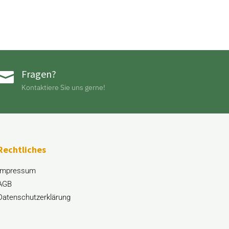
Fragen?

Kontaktiere Sie uns gerne!
Rechtliches
Impressum
AGB
Datenschutzerklärung