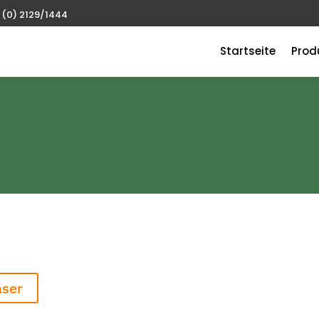
 (0) 2129/1444
Startseite
Prod
äser