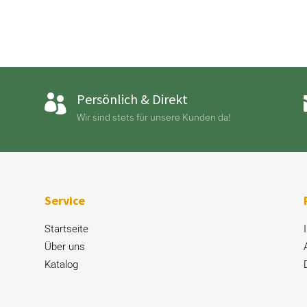
Persönlich & Direkt

Wir sind stets für unsere Kunden da!
Service
Startseite
Über uns
Katalog