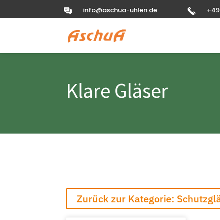
info@aschua-uhlen.de
+49
Klare Gläser
Zurück zur Kategorie: Schutzgl