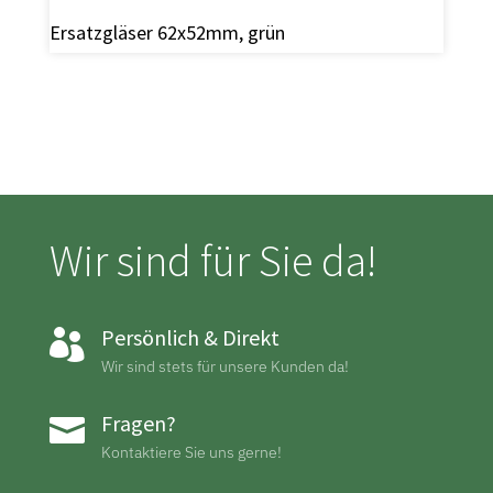
Ersatzgläser 62x52mm, grün
Wir sind für Sie da!
Persönlich & Direkt

Wir sind stets für unsere Kunden da!
Fragen?

Kontaktiere Sie uns gerne!