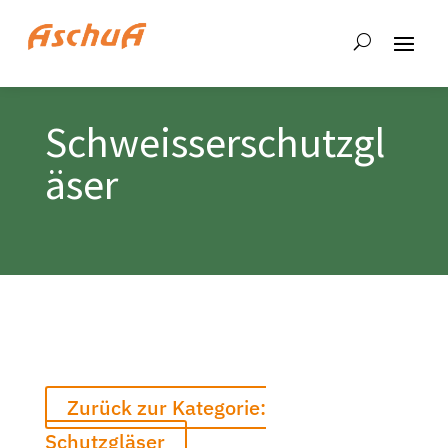
Schweisserschutzgl
äser
Zurück zur Kategorie:
Schutzgläser