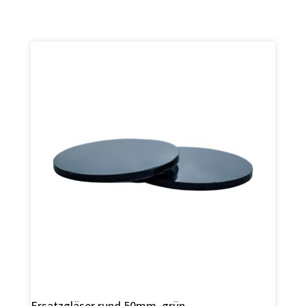
Ersatzgläser rund 50mm, grün