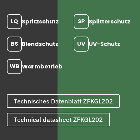
LQ
SP
Spritzschutz
Splitterschutz
BS
UV
Blendschutz
UV-Schutz
WB
Warmbetrieb
Technisches Datenblatt ZFKGL202
Technical datasheet ZFKGL202