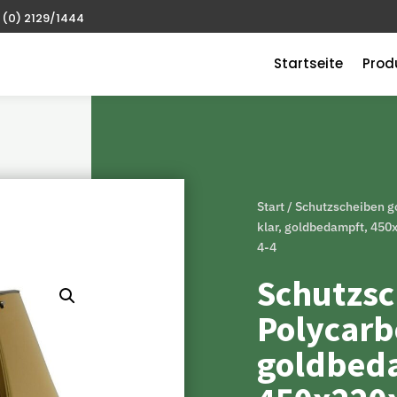
 (0) 2129/1444
Startseite
Prod
Start
/
Schutzscheiben 
klar, goldbedampft, 450
4-4
Schutzsc
Polycarbo
goldbed