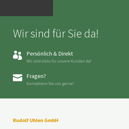
Wir sind für Sie da!
Persönlich & Direkt

Wir sind stets für unsere Kunden da!
Fragen?

Kontaktiere Sie uns gerne!
Rudolf Uhlen GmbH