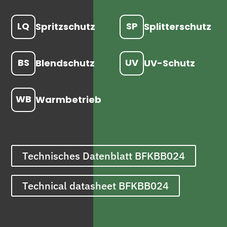
LQ
SP
Spritzschutz
Splitterschutz
BS
UV
Blendschutz
UV-Schutz
WB
Warmbetrieb
Technisches Datenblatt BFKBB024
Technical datasheet BFKBB024