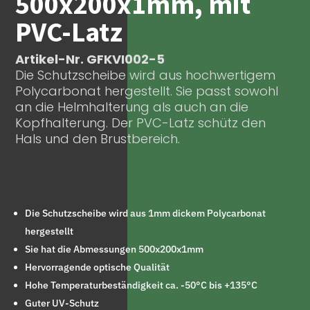
500x200x1mm, mit
PVC-Latz
Artikel-Nr. GFKVI002-5
Die Schutzscheibe wird aus hochwertigem
Polycarbonat hergestellt. Sie passt sowohl
an die Helmhalterung als auch an die
Kopfhalterung. Der PVC-Latz schütz den
Hals und den Brustbereich.
Die Schutzscheibe wird aus 1mm dickem Polycarbonat
hergestellt
Sie hat die Abmessungen 500x200x1mm
Hervorragende optische Qualität
Hohe Temperaturbeständigkeit ca. -50°C bis +135°C
Guter UV-Schutz