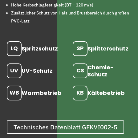
Hohe Kerbschlagfestigkeit (BT – 120 m/s)
Zusätzlicher Schutz von Hals und Brustbereich durch großen
PVC-Latz
LQ
SP
Spritzschutz
Splitterschutz
Chemie-
UV
CS
UV-Schutz
Schutz
WB
KB
Warmbetrieb
Kältebetrieb
Technisches Datenblatt GFKVI002-5